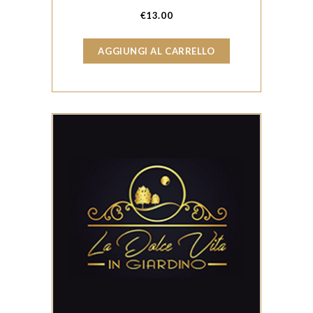
€
13.00
AGGIUNGI AL CARRELLO