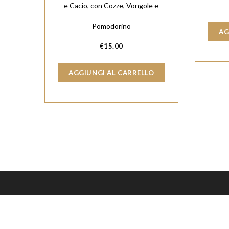
e Cacio, con Cozze, Vongole e
Pomodorino
AG
€
15.00
AGGIUNGI AL CARRELLO