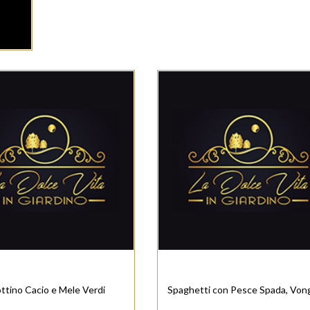
ottino Cacio e Mele Verdi
Spaghetti con Pesce Spada, Vong