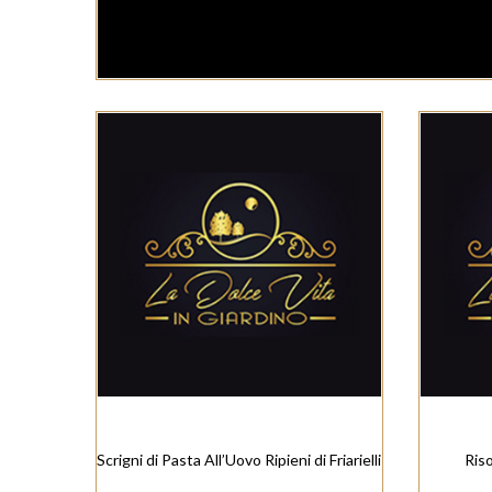
Scrigni di Pasta All’Uovo Ripieni di Friarielli
Ris