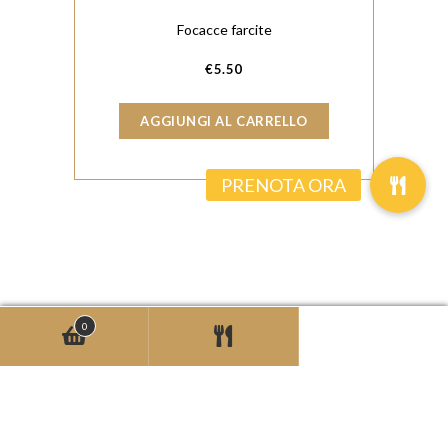
Focacce farcite
€
5.50
AGGIUNGI AL CARRELLO
0