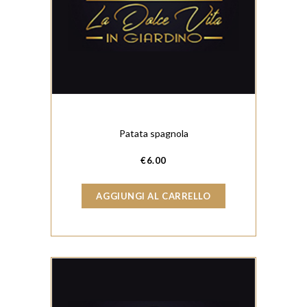
Patata spagnola
€
6.00
AGGIUNGI AL CARRELLO