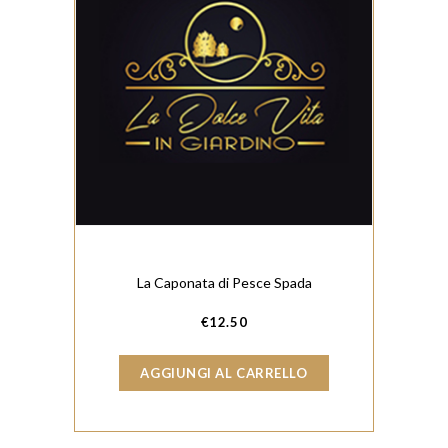
La Caponata di Pesce Spada
€
12.50
AGGIUNGI AL CARRELLO