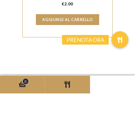
€
2.00
AGGIUNGI AL CARRELLO
0
© Copyrights 2026 -
Max Digital Innovation