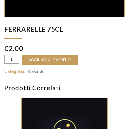
FERRARELLE 75CL
€
2.00
AGGIUNGI AL CARRELLO
Categoria:
Bevande
Prodotti Correlati