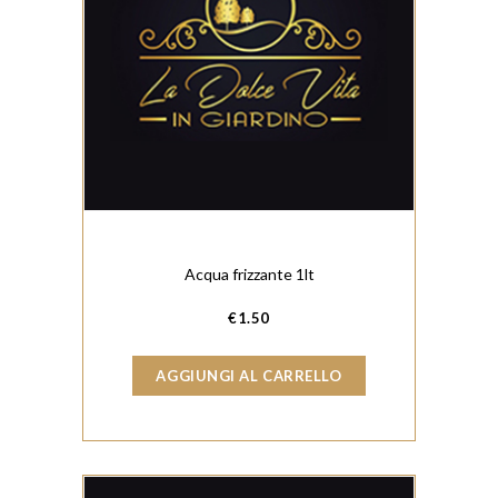
Acqua frizzante 1lt
€
1.50
AGGIUNGI AL CARRELLO