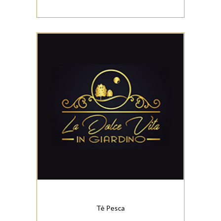
Tè Pesca