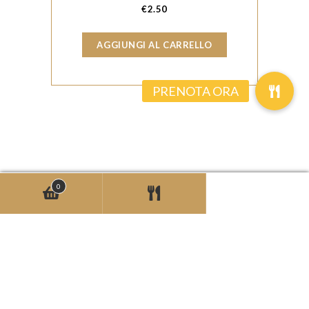
€
2.50
AGGIUNGI AL CARRELLO
0
© Copyrights 2026 -
Max Digital Innovation