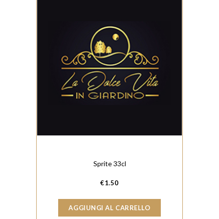
Sprite 33cl
€
1.50
AGGIUNGI AL CARRELLO