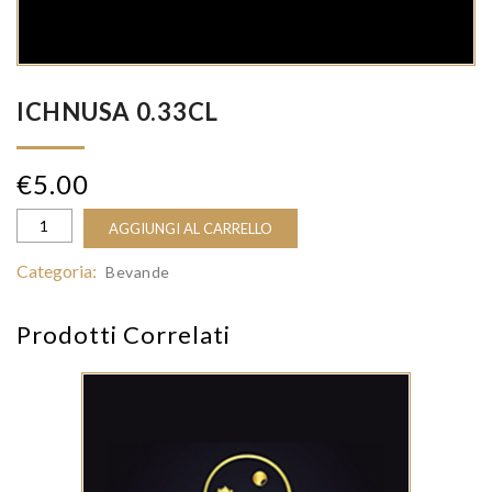
ICHNUSA 0.33CL
€
5.00
AGGIUNGI AL CARRELLO
Categoria:
Bevande
Prodotti Correlati