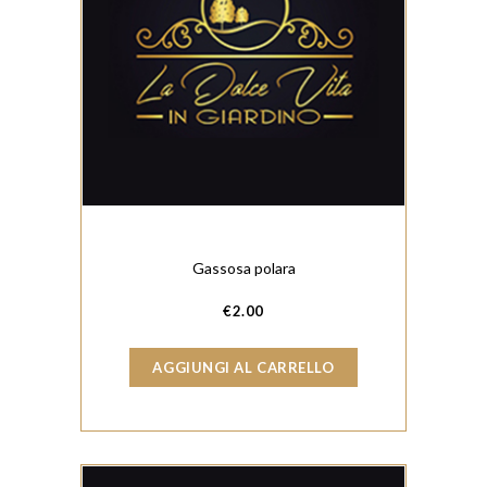
Gassosa polara
€
2.00
AGGIUNGI AL CARRELLO