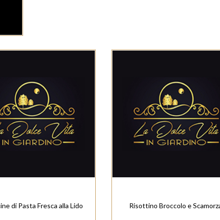
ine di Pasta Fresca alla Lido
Risottino Broccolo e Scamorz