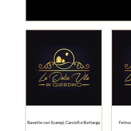
Bavette con Scampi, Carciofi e Bottarga
Fettuc