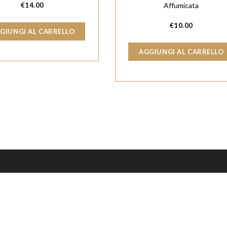
€
14.00
Affumicata
€
10.00
GIUNGI AL CARRELLO
AGGIUNGI AL CARRELLO
© Copyrights 2026 -
Max Digital Innovation