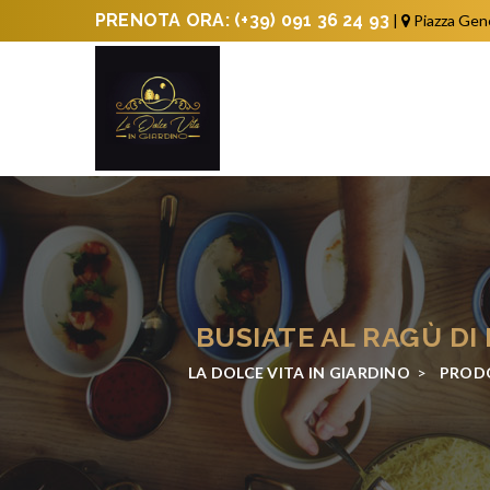
PRENOTA ORA:
(+39) 091 36 24 93
|
Piazza Gen
BUSIATE AL RAGÙ DI
LA DOLCE VITA IN GIARDINO
>
PROD