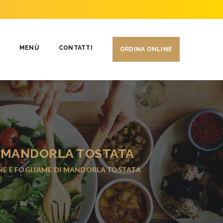
MENÙ
CONTATTI
ORDINA ONLINE
DI MANDORLA TOSTATA
ANE E FOGLIAME DI MANDORLA TOSTATA