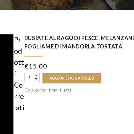
BUSIATE AL RAGÙ DI PESCE, MELANZANE
Pr
FOGLIAME DI MANDORLA TOSTATA
Od
Ott
€
15.00
I
AGGIUNGI AL CARRELLO
Co
Categoria:
Primi Piatti
Rre
Lati