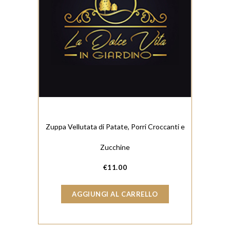
Zuppa Vellutata di Patate, Porri Croccanti e
Zucchine
€
11.00
AGGIUNGI AL CARRELLO