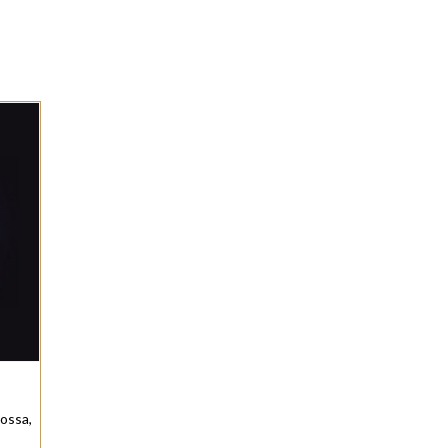
ossa,