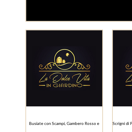
Busiate con Scampi, Gambero Rosso e
Scrigni di 