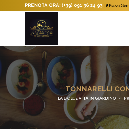
PRENOTA ORA:
(+39) 091 36 24 93
|
Piazza Gen
TONNARELLI CON 
LA DOLCE VITA IN GIARDINO
>
P