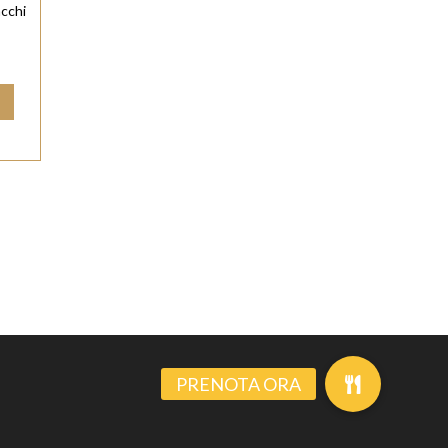
acchi