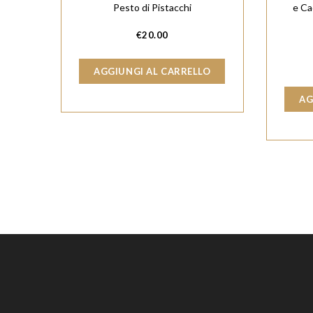
Pesto di Pistacchi
e Ca
€
20.00
AGGIUNGI AL CARRELLO
AG