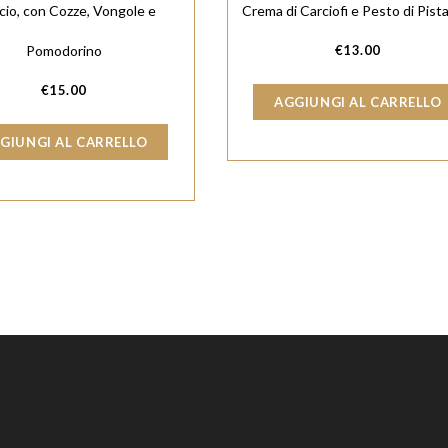
cio, con Cozze, Vongole e
Crema di Carciofi e Pesto di Pist
Pomodorino
€
13.00
€
15.00
AGGIUNGI AL CARRELLO
GIUNGI AL CARRELLO