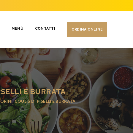
MENÙ
CONTATTI
ORDINA ONLINE
ISELLI E BURRATA
INI, COULIS DI PISELLI E BURRATA