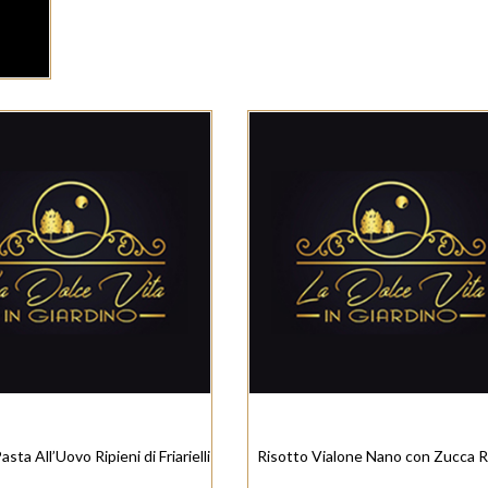
Pasta All’Uovo Ripieni di Friarielli
Risotto Vialone Nano con Zucca R