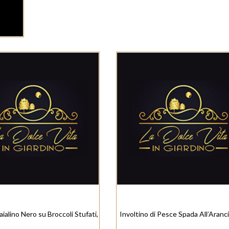
aialino Nero su Broccoli Stufati,
Involtino di Pesce Spada All’Aranc