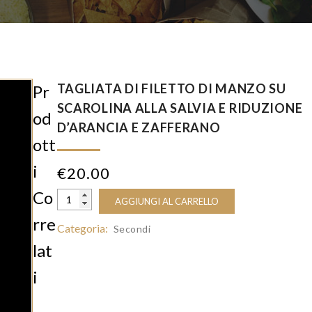
TAGLIATA DI FILETTO DI MANZO SU
Pr
SCAROLINA ALLA SALVIA E RIDUZIONE
Od
D’ARANCIA E ZAFFERANO
Ott
I
€
20.00
Co
AGGIUNGI AL CARRELLO
Rre
Categoria:
Secondi
Lat
I