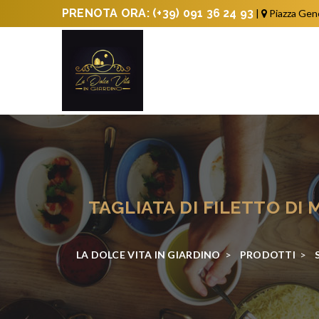
PRENOTA ORA:
(+39) 091 36 24 93
|
Piazza Gen
TAGLIATA DI FILETTO DI
LA DOLCE VITA IN GIARDINO
>
PRODOTTI
>