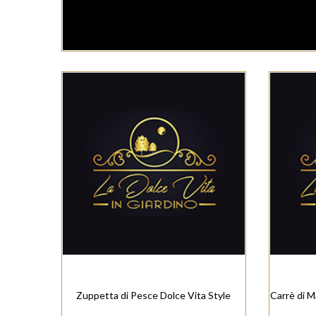
Zuppetta di Pesce Dolce Vita Style
Carrè di M