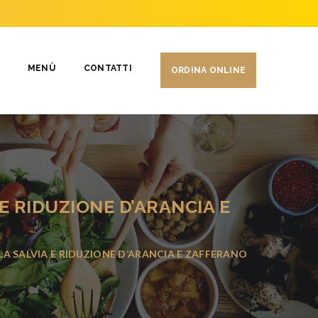
MENÙ
CONTATTI
ORDINA ONLINE
E RIDUZIONE D’ARANCIA E
LA SALVIA E RIDUZIONE D’ARANCIA E ZAFFERANO