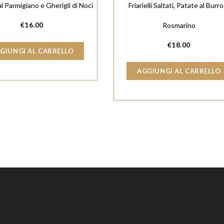
l Parmigiano e Gherigli di Noci
Friarielli Saltati, Patate al Burro
€
16.00
Rosmarino
€
18.00
GIUNGI AL CARRELLO
AGGIUNGI AL CARRELLO