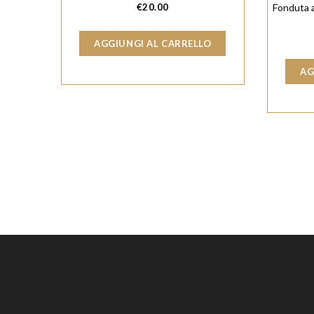
€
20.00
Fonduta a
AGGIUNGI AL CARRELLO
AG