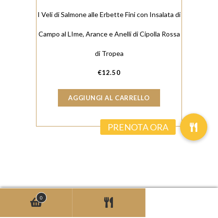
I Veli di Salmone alle Erbette Fini con Insalata di
Campo al LIme, Arance e Anelli di Cipolla Rossa
di Tropea
€
12.50
AGGIUNGI AL CARRELLO
0