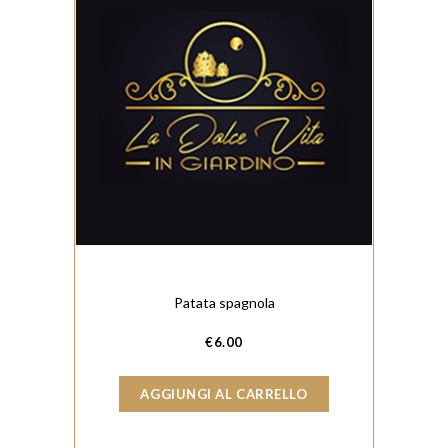
Patata spagnola
€
6.00
AGGIUNGI AL CARRELLO