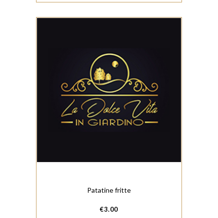
Patatine fritte
€
3.00