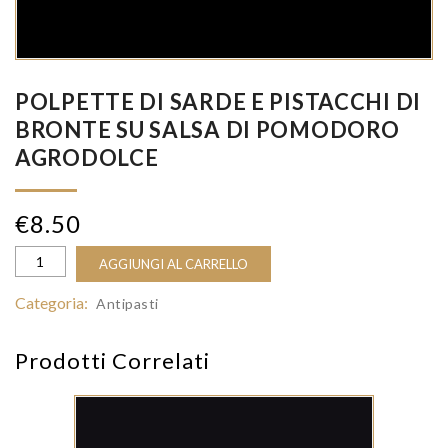
POLPETTE DI SARDE E PISTACCHI DI
BRONTE SU SALSA DI POMODORO
AGRODOLCE
€
8.50
AGGIUNGI AL CARRELLO
Categoria:
Antipasti
Prodotti Correlati