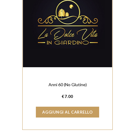
Anni 60 (No Glutine)
€
7.00
AGGIUNGI AL CARRELLO