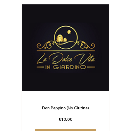
Don Peppino (No Glutine)
€
13.00