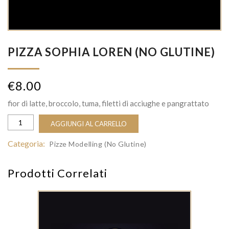
PIZZA SOPHIA LOREN (NO GLUTINE)
€
8.00
fior di latte, broccolo, tuma, filetti di acciughe e pangrattato
AGGIUNGI AL CARRELLO
Categoria:
Pizze Modelling (No Glutine)
Prodotti Correlati