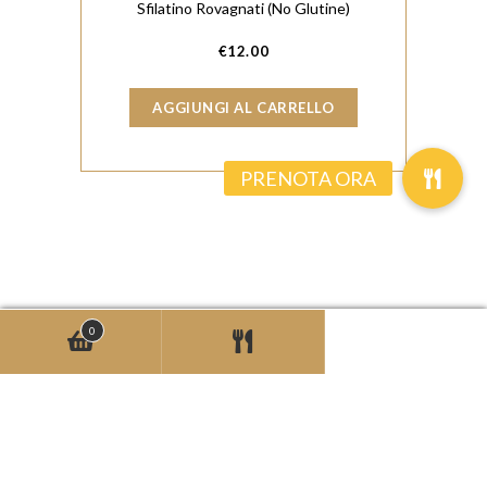
Sfilatino Rovagnati (No Glutine)
€
12.00
AGGIUNGI AL CARRELLO
0