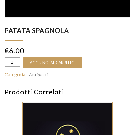
PATATA SPAGNOLA
€
6.00
AGGIUNGI AL CARRELLO
Categoria:
Antipasti
Prodotti Correlati