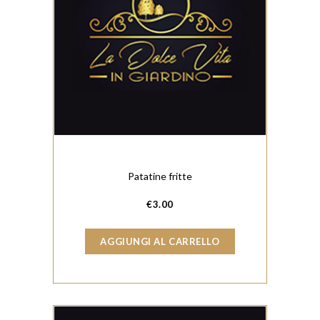
Patatine fritte
€
3.00
AGGIUNGI AL CARRELLO