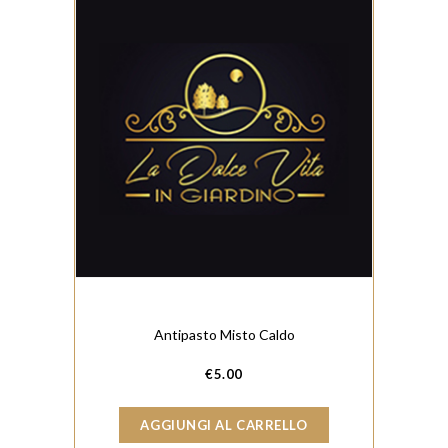
Antipasto Misto Caldo
€
5.00
AGGIUNGI AL CARRELLO