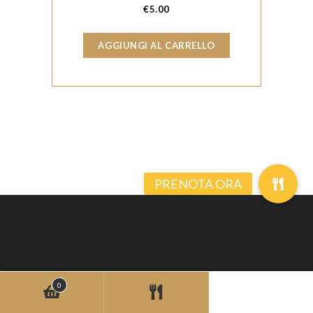
€
5.00
AGGIUNGI AL CARRELLO
0
© Copyrights 2026 -
Max Digital Innovation