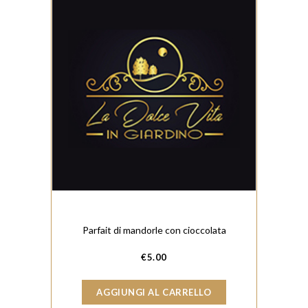
Parfait di mandorle con cioccolata
€
5.00
AGGIUNGI AL CARRELLO