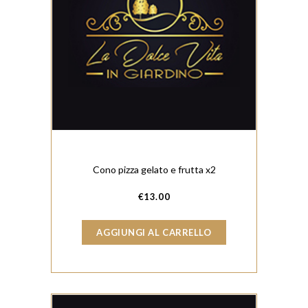
Cono pizza gelato e frutta x2
€
13.00
AGGIUNGI AL CARRELLO