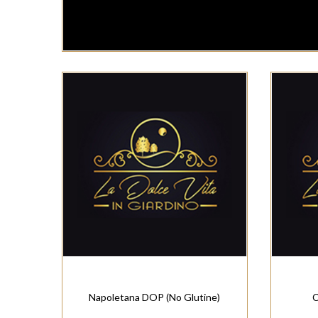
Napoletana DOP (No Glutine)
C