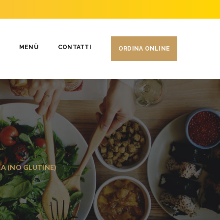
MENÙ
CONTATTI
ORDINA ONLINE
A (NO GLUTINE)